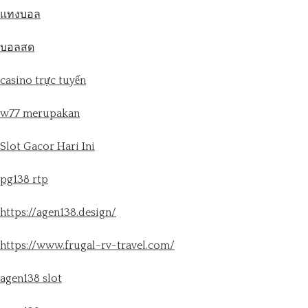
แทงบอล
บอลสด
casino trực tuyến
w77 merupakan
Slot Gacor Hari Ini
pg138 rtp
https://agen138.design/
https://www.frugal-rv-travel.com/
agen138 slot