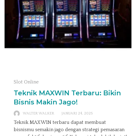
Slot Online
Teknik MAXWIN Terbaru: Bikin
Bisnis Makin Jago!
WALTER WALKER
JANUARI 24, 2025
Teknik MAXWIN terbaru dapat membuat
bisnismu semakin jago dengan strategi pemasaran