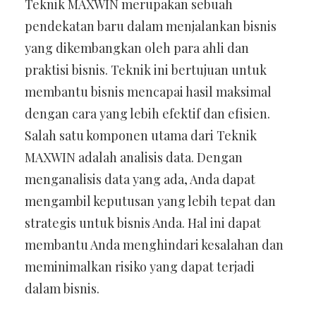
Teknik MAXWIN merupakan sebuah
pendekatan baru dalam menjalankan bisnis
yang dikembangkan oleh para ahli dan
praktisi bisnis. Teknik ini bertujuan untuk
membantu bisnis mencapai hasil maksimal
dengan cara yang lebih efektif dan efisien.
Salah satu komponen utama dari Teknik
MAXWIN adalah analisis data. Dengan
menganalisis data yang ada, Anda dapat
mengambil keputusan yang lebih tepat dan
strategis untuk bisnis Anda. Hal ini dapat
membantu Anda menghindari kesalahan dan
meminimalkan risiko yang dapat terjadi
dalam bisnis.