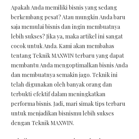
Apakah Anda memiliki bisnis yang sedang
berkembang pesat? Atau mungkin Anda baru
saja memulai bisnis dan ingin membuatnya
lebih sukses? Jika ya, maka artikel ini sangat
cocok untuk Anda. Kami akan membahas
tentang Teknik MAXWIN terbaru yang dapat
membantu Anda mengoptimalkan bisnis Anda
dan membuatnya semakin jago. Teknik ini
telah digunakan oleh banyak orang dan
terbukti efektif dalam meningkatkan
performa bisnis. Jadi, mari simak tips terbaru
untuk menjadikan bisnismu lebih sukses
dengan Teknik MAXWIN.