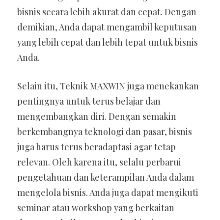
bisnis secara lebih akurat dan cepat. Dengan
demikian, Anda dapat mengambil keputusan
yang lebih cepat dan lebih tepat untuk bisnis
Anda.
Selain itu, Teknik MAXWIN juga menekankan
pentingnya untuk terus belajar dan
mengembangkan diri. Dengan semakin
berkembangnya teknologi dan pasar, bisnis
juga harus terus beradaptasi agar tetap
relevan. Oleh karena itu, selalu perbarui
pengetahuan dan keterampilan Anda dalam
mengelola bisnis. Anda juga dapat mengikuti
seminar atau workshop yang berkaitan