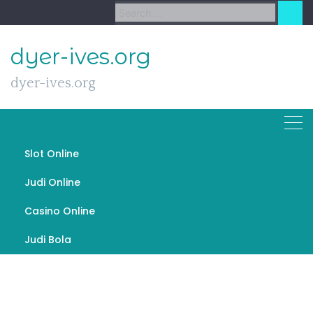
Skip
Search
to
for:
content
dyer-ives.org
dyer-ives.org
Slot Online
Teknik MAXWIN Terbaru:
Judi Online
Bikin Bisnis Makin Jago!
Casino Online
JANUARI 24, 2025
SLOT ONLINE
Judi Bola