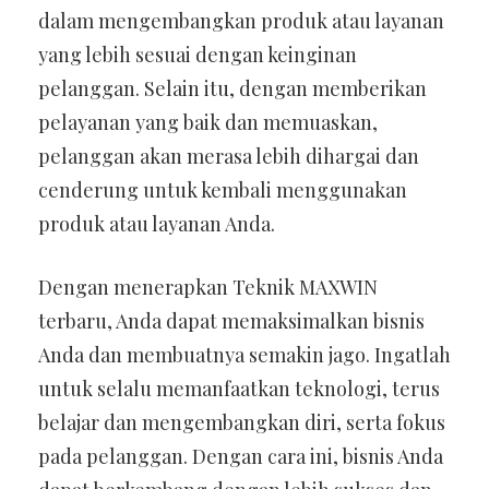
dalam mengembangkan produk atau layanan
yang lebih sesuai dengan keinginan
pelanggan. Selain itu, dengan memberikan
pelayanan yang baik dan memuaskan,
pelanggan akan merasa lebih dihargai dan
cenderung untuk kembali menggunakan
produk atau layanan Anda.
Dengan menerapkan Teknik MAXWIN
terbaru, Anda dapat memaksimalkan bisnis
Anda dan membuatnya semakin jago. Ingatlah
untuk selalu memanfaatkan teknologi, terus
belajar dan mengembangkan diri, serta fokus
pada pelanggan. Dengan cara ini, bisnis Anda