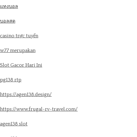
แทงบอล
บอลสด
casino trực tuyến
w77 merupakan
Slot Gacor Hari Ini
pg138 rtp
https://agen138.design/
https://www.frugal-rv-travel.com/
agen138 slot