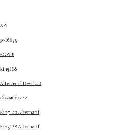
APi
p>
168gg
EGP88
king138
Alternatif Devil138
สล็อตเว็บตรง
King138 Alternatif
King138 Alternatif