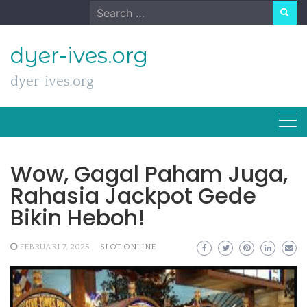
Skip
Search
to
for:
content
dyer-ives.org
dyer-ives.org
Wow, Gagal Paham Juga,
Rahasia Jackpot Gede
Bikin Heboh!
FEBRUARI 7, 2025
SLOT ONLINE