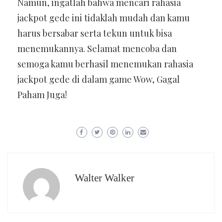
Namun, ingatlah bahwa mencari rahasia
jackpot gede ini tidaklah mudah dan kamu
harus bersabar serta tekun untuk bisa
menemukannya. Selamat mencoba dan
semoga kamu berhasil menemukan rahasia
jackpot gede di dalam game Wow, Gagal
Paham Juga!
Walter Walker