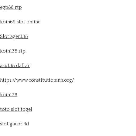
egp88 rtp
koin69 slot online
Slot agen138
koin138 rtp
asu138 daftar
https://www.constitutioninn.org/
koin138
toto slot togel
slot gacor 4d