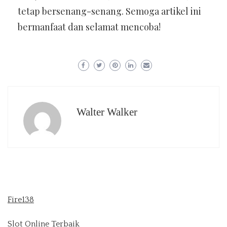
tetap bersenang-senang. Semoga artikel ini
bermanfaat dan selamat mencoba!
Walter Walker
Fire138
Slot Online Terbaik