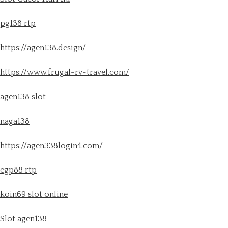
pg138 rtp
https://agen138.design/
https://www.frugal-rv-travel.com/
agen138 slot
naga138
https://agen338login4.com/
egp88 rtp
koin69 slot online
Slot agen138