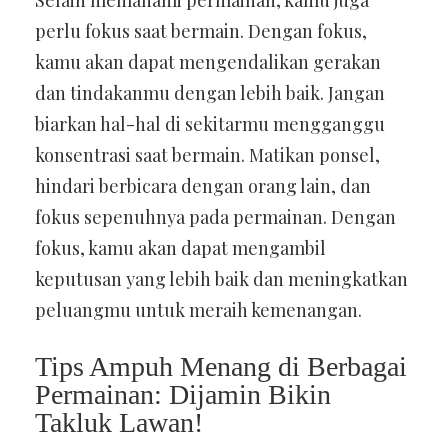
Selain memahami permainan, kamu juga
perlu fokus saat bermain. Dengan fokus,
kamu akan dapat mengendalikan gerakan
dan tindakanmu dengan lebih baik. Jangan
biarkan hal-hal di sekitarmu mengganggu
konsentrasi saat bermain. Matikan ponsel,
hindari berbicara dengan orang lain, dan
fokus sepenuhnya pada permainan. Dengan
fokus, kamu akan dapat mengambil
keputusan yang lebih baik dan meningkatkan
peluangmu untuk meraih kemenangan.
Tips Ampuh Menang di Berbagai
Permainan: Dijamin Bikin
Takluk Lawan!