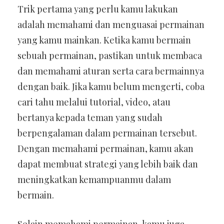
Trik pertama yang perlu kamu lakukan
adalah memahami dan menguasai permainan
yang kamu mainkan. Ketika kamu bermain
sebuah permainan, pastikan untuk membaca
dan memahami aturan serta cara bermainnya
dengan baik. Jika kamu belum mengerti, coba
cari tahu melalui tutorial, video, atau
bertanya kepada teman yang sudah
berpengalaman dalam permainan tersebut.
Dengan memahami permainan, kamu akan
dapat membuat strategi yang lebih baik dan
meningkatkan kemampuanmu dalam
bermain.