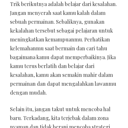
Trik berikutnya adalah belajar dari kesalahan.
Jangan menyerah saat kamu kalah dalam
sebuah permainan. Sebaliknya, gunakan
kekalahan tersebut sebagai pelajaran untuk
meningkatkan kemampuanmu. Perhatikan
kelemahanmu saat bermain dan cari tahu
bagaimana kamu dapat memperbaikinya. Jika
kamu terus berlatih dan belajar dari
kesalahan, kamu akan semakin mahir dalam
permainan dan dapat mengalahkan lawanmu
dengan mudah.
Selain itu, jangan takut untuk mencoba hal
baru. Terkadang, kita terjebak dalam zona
nyaman dan tidak berani mencoba strategi