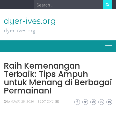
Skip
Search
to
for:
content
dyer-ives.org
dyer-ives.org
Raih Kemenangan
Terbaik: Tips Ampuh
untuk Menang di Berbagai
Permainan!
JANUARI 25, 2026
SLOT ONLINE