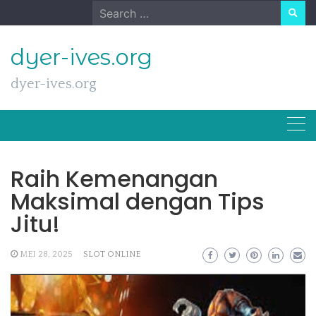
Skip
Search
to
for:
content
dyer-ives.org
dyer-ives.org
Raih Kemenangan
Maksimal dengan Tips
Jitu!
MEI 28, 2025
SLOT ONLINE