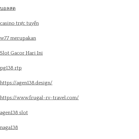
บอลสด
casino trực tuyến
w77 merupakan
Slot Gacor Hari Ini
pg138 rtp
https://agen138.design/
https://www.frugal-rv-travel.com/
agen138 slot
naga138