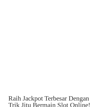
Raih Jackpot Terbesar Dengan
Trik Jitu Bermain Slot Online!