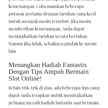
kemenangan. Coba mainkan beberapa
putaran pertama dengan taruhan yang kecil
untuk menguji mesin tersebut. Jika mesin
memberikan kemenangan, Anda dapat
meningkatkan taruhan secara bertahap.
Namun jika tidak, sebaiknya pindah ke mesin
lain.
Menangkan Hadiah Fantastis
Dengan Tips Ampuh Bermain
Slot Online!
Selain trik-trik di atas, ada beberapa tips yang
dapat Anda terapkan untuk meningkatkan
peluang meraih hadiah fantastis saat bermain