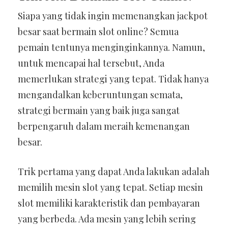
Siapa yang tidak ingin memenangkan jackpot
besar saat bermain slot online? Semua
pemain tentunya menginginkannya. Namun,
untuk mencapai hal tersebut, Anda
memerlukan strategi yang tepat. Tidak hanya
mengandalkan keberuntungan semata,
strategi bermain yang baik juga sangat
berpengaruh dalam meraih kemenangan
besar.
Trik pertama yang dapat Anda lakukan adalah
memilih mesin slot yang tepat. Setiap mesin
slot memiliki karakteristik dan pembayaran
yang berbeda. Ada mesin yang lebih sering