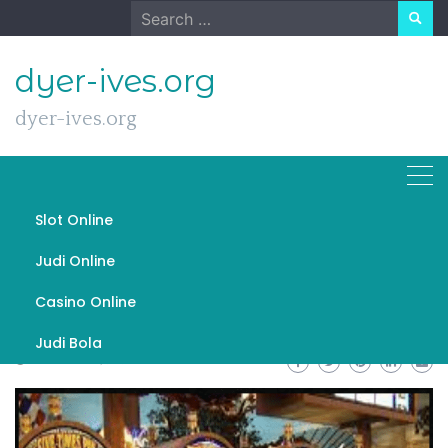
Skip
Search
to
for:
content
dyer-ives.org
dyer-ives.org
Slot Online
Rahasia Jackpot Gede:
Judi Online
Trik Jitu Menang di
Casino Online
Permainan Judi!
Judi Bola
OKTOBER 16, 2025
SLOT ONLINE