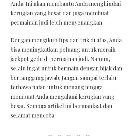
Anda. Ini akan membantu Anda menghindari
kerugian yang besar dan juga membuat
permainan judi lebih menyenangkan.
Dengan mengikuti tips dan trik di atas, Anda
bisa meningkatkan peluang untuk meraih
jackpot gede di permainan judi. Namun,
selalu ingat untuk bermain dengan bijak dan
bertanggung jawab. Jangan sampai terlalu
terbawa nafsu untuk menang hingga
membuat Anda mengalami kerugian yang
besar. Semoga artikel ini bermanfaat dan
selamat mencoba!