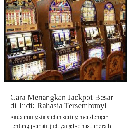
Cara Menangkan Jackpot Besar
di Judi: Rahasia Tersembunyi
Anda mungkin sudah sering mendengar
tentang pemain judi yang berhasil meraih