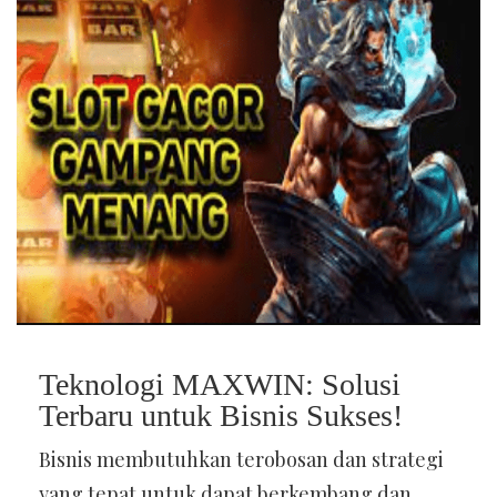
Teknologi MAXWIN: Solusi
Terbaru untuk Bisnis Sukses!
Bisnis membutuhkan terobosan dan strategi
yang tepat untuk dapat berkembang dan