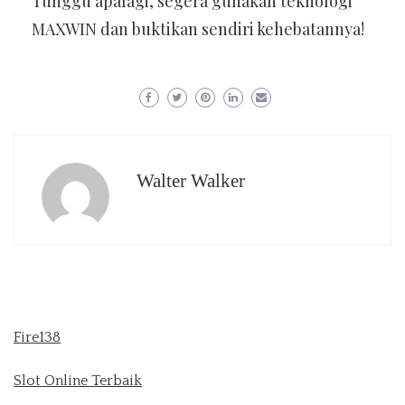
Tunggu apalagi, segera gunakan teknologi
MAXWIN dan buktikan sendiri kehebatannya!
Walter Walker
Fire138
Slot Online Terbaik