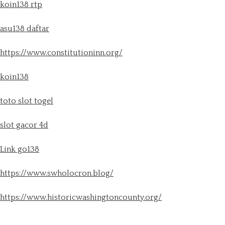
koin138 rtp
asu138 daftar
https://www.constitutioninn.org/
koin138
toto slot togel
slot gacor 4d
Link go138
https://www.swholocron.blog/
https://www.historicwashingtoncounty.org/