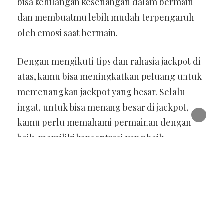
bisa kehilangan kesenangan dalam bermain
dan membuatmu lebih mudah terpengaruh
oleh emosi saat bermain.
Dengan mengikuti tips dan rahasia jackpot di
atas, kamu bisa meningkatkan peluang untuk
memenangkan jackpot yang besar. Selalu
ingat, untuk bisa menang besar di jackpot,
kamu perlu memahami permainan dengan
baik, memiliki konsentrasi yang baik,
mengikuti strategi yang tepat, mengatur
modal dengan bijak, dan tetap bersenang-
senang saat bermain. Semoga berhasil!