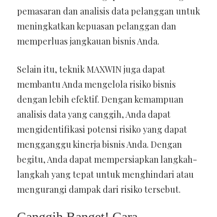
pemasaran dan analisis data pelanggan untuk
meningkatkan kepuasan pelanggan dan
memperluas jangkauan bisnis Anda.
Selain itu, teknik MAXWIN juga dapat
membantu Anda mengelola risiko bisnis
dengan lebih efektif. Dengan kemampuan
analisis data yang canggih, Anda dapat
mengidentifikasi potensi risiko yang dapat
mengganggu kinerja bisnis Anda. Dengan
begitu, Anda dapat mempersiapkan langkah-
langkah yang tepat untuk menghindari atau
mengurangi dampak dari risiko tersebut.
Canggih Banget! Cara