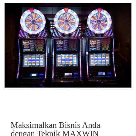
Maksimalkan Bisnis Anda
dengan Teknik MAXWIN