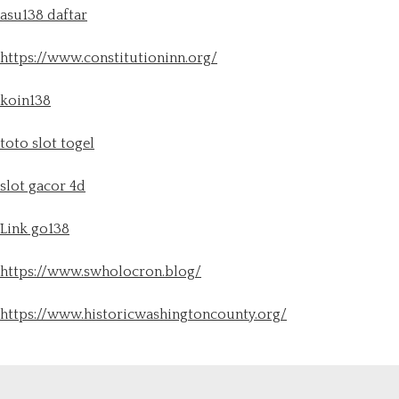
asu138 daftar
https://www.constitutioninn.org/
koin138
toto slot togel
slot gacor 4d
Link go138
https://www.swholocron.blog/
https://www.historicwashingtoncounty.org/