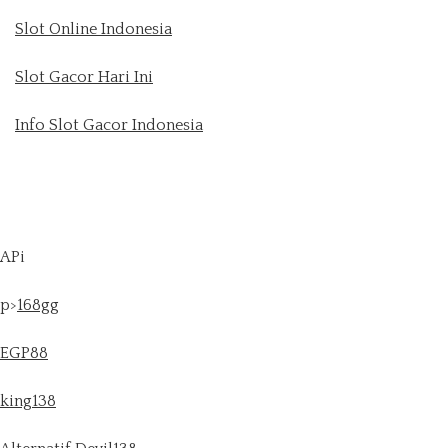
Slot Online Indonesia
Slot Gacor Hari Ini
Info Slot Gacor Indonesia
APi
p>
168gg
EGP88
king138