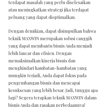
terdapat masalah yang perlu diselesaikan
atau meningkatkan strategi jika terdapat
peluang yang dapat dioptimalkan.
Dengan demikian, dapat disimpulkan bahwa
teknik MAXWIN merupakan solusi canggih
yang dapat membantu bisnis Anda menjadi
lebih lancar dan efisien. Dengan
memaksimalkan kinerja bisnis dan
menghindari hambatan-hambatan yang
mungkin terjadi, Anda dapat fokus pada
pengembangan bisnis dan mencapai
kesuksesan yang lebih besar. Jadi, tunggu apa
lagi? Segera terapkan teknik MAXWIN dalam
bisnis Anda dan rasakan perbedaannya!