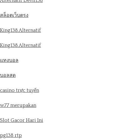
Alternatif Devil138
สล็อตเว็บตรง
King138 Alternatif
King138 Alternatif
แทงบอล
บอลสด
casino trực tuyến
w77 merupakan
Slot Gacor Hari Ini
pg138 rtp