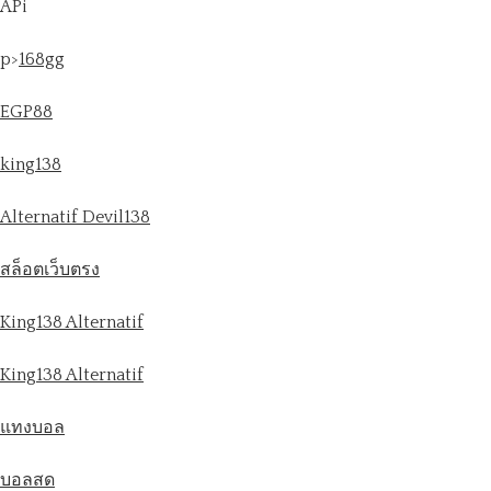
APi
p>
168gg
EGP88
king138
Alternatif Devil138
สล็อตเว็บตรง
King138 Alternatif
King138 Alternatif
แทงบอล
บอลสด