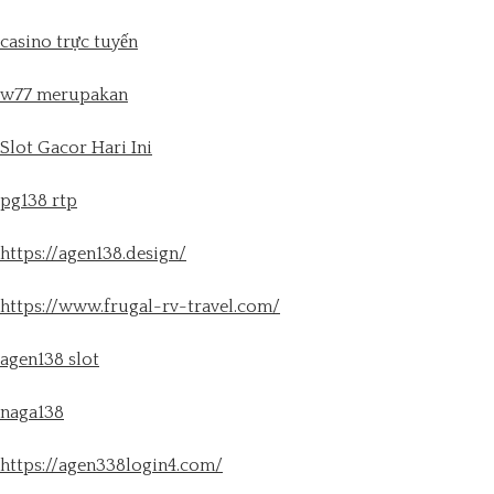
casino trực tuyến
w77 merupakan
Slot Gacor Hari Ini
pg138 rtp
https://agen138.design/
https://www.frugal-rv-travel.com/
agen138 slot
naga138
https://agen338login4.com/