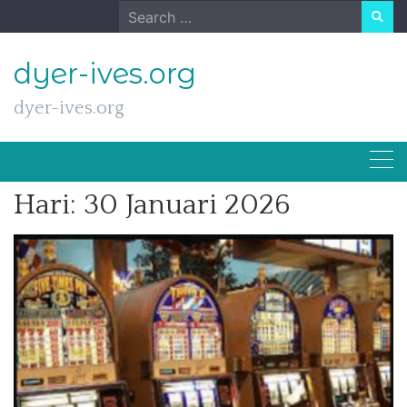
Skip
Search
to
for:
content
dyer-ives.org
dyer-ives.org
Hari:
30 Januari 2026