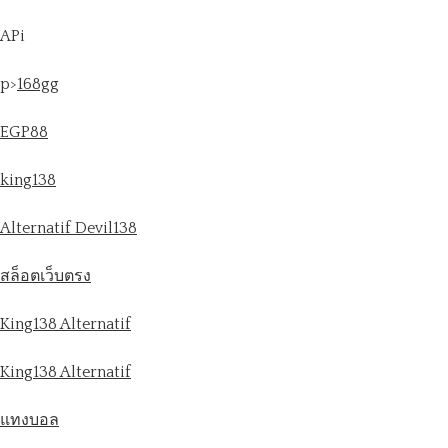
APi
p>
168gg
EGP88
king138
Alternatif Devil138
สล็อตเว็บตรง
King138 Alternatif
King138 Alternatif
แทงบอล