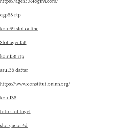
https://agen338login4.com/
egp88 rtp
koin69 slot online
Slot agen138
koin138 rtp
asu138 daftar
https://www.constitutioninn.org/
koin138
toto slot togel
slot gacor 4d